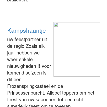
Kampshaantje
uw feestpartner uit
de regio Zoals elk
jaar hebben we
weer enkele
nieuwigheden !! voor
komend seizoen is
dit een
Frozenspringkasteel en de
Prinsessenburcht. Allebei toppers om het
feest van uw kapoenen tot een echt
superleuk feest om te toveren..